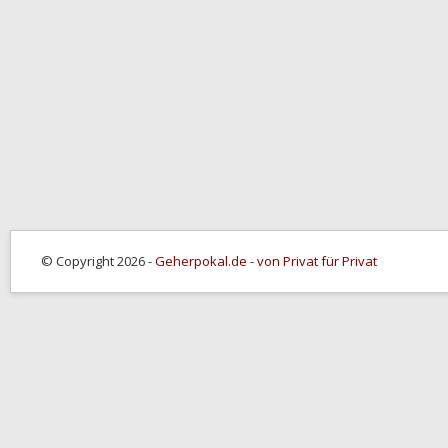
© Copyright 2026 -
Geherpokal.de - von Privat für Privat