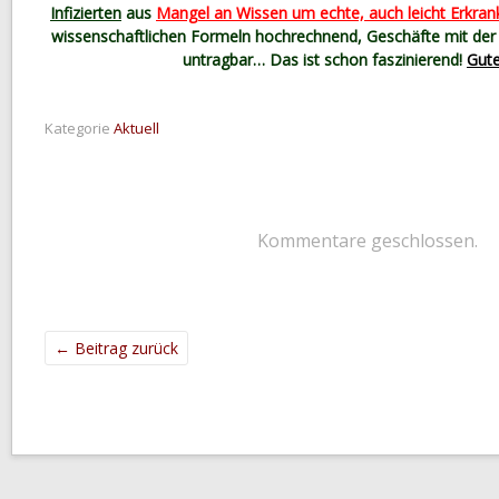
Infizierten
aus
Mangel an Wissen um echte, auch leicht Erkrank
wissenschaftlichen Formeln hochrechnend, Geschäfte mit der
untragbar… Das ist schon faszinierend!
Gute
Kategorie
Aktuell
Kommentare geschlossen.
←
Beitrag zurück