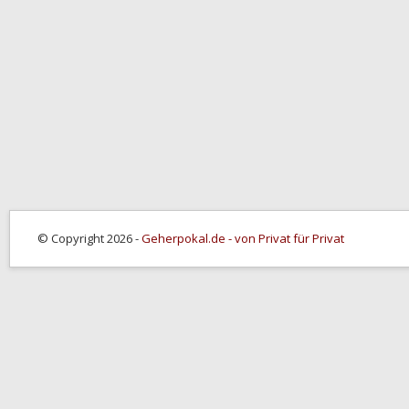
© Copyright 2026 -
Geherpokal.de - von Privat für Privat