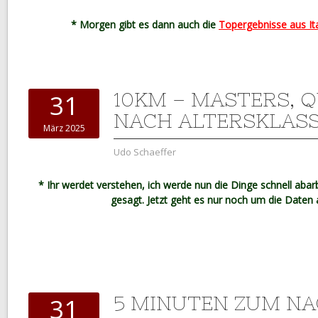
* Morgen gibt es dann auch die
Topergebnisse aus It
10KM – MASTERS, 
31
NACH ALTERSKLAS
März 2025
Udo Schaeffer
* Ihr werdet verstehen, ich werde nun die Dinge schnell abarb
gesagt. Jetzt geht es nur noch um die Daten 
5 MINUTEN ZUM N
31