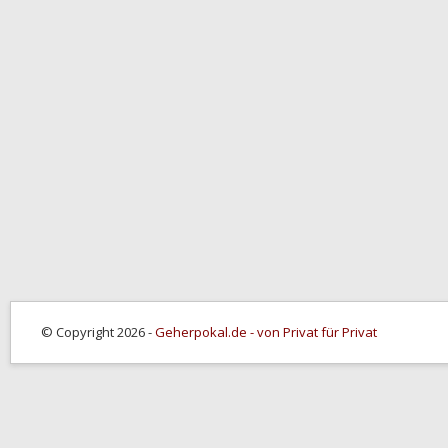
© Copyright 2026 -
Geherpokal.de - von Privat für Privat