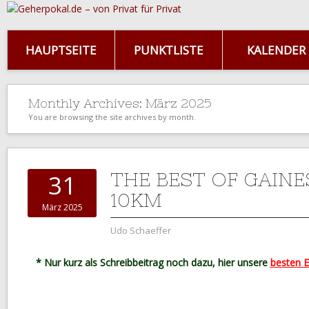
HAUPTSEITE
PUNKTLISTE
KALENDER
Monthly Archives:
März 2025
You are browsing the site archives by month.
THE BEST OF GAINE
31
10KM
März 2025
Udo Schaeffer
* Nur kurz als Schreibbeitrag noch dazu, hier unsere
besten 