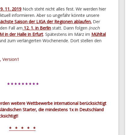
9. 11. 2019
Noch steht nicht alles fest. Wir werden hier
ktuell informieren. Aber so ungefähr könnte unsere
ächste Saison der LIGA der Regionen ablaufen.
Der
eden Fall am
12. 1. in Berlin
statt. Dann folgen
(noch
 in der Halle in Erfurt
. Spätestens im März im
Mühltal
nd zum verlängerten Wochenende. Dort stellen den
* * * * * * * * *
rden weitere Wettbewerbe international berücksichtigt
sländischen Starter, die mindestens 1x in Deutschland
ksichtigt!
* * * * *