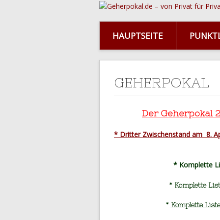
HAUPTSEITE
PUNKTL
GEHERPOKAL
Der Geherpokal 2
* Dritter Zwischenstand am 8. Apr
* Komplette 
* Komplette Li
*
Komplette List