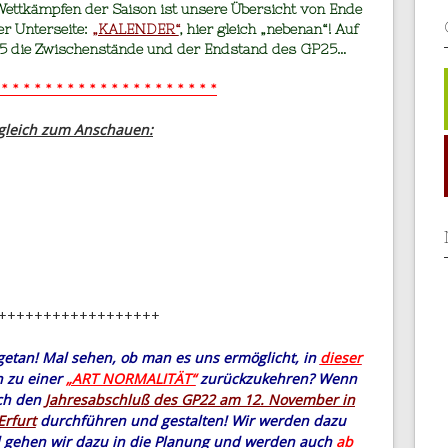
ettkämpfen der Saison ist unsere Übersicht von Ende
er Unterseite:
„KALENDER“
, hier gleich „nebenan“! Auf
025 die Zwischenstände und der Endstand des GP25…
* * * * * * * * * * * * * * * * * * * *
 gleich zum Anschauen:
++++++++++++++++++
getan! Mal sehen, ob man es uns ermöglicht, in
dieser
n zu einer
„ART NORMALITÄT“
zurückzukehren? Wenn
uch den
Jahresabschluß des GP22 am 12. November in
Erfurt
durchführen und gestalten! Wir werden dazu
ll gehen wir dazu in die Planung und werden auch
ab