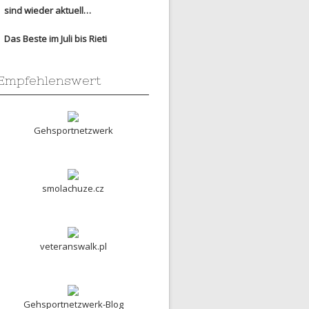
sind wieder aktuell…
Das Beste im Juli bis Rieti
Empfehlenswert
Gehsportnetzwerk
smolachuze.cz
veteranswalk.pl
Gehsportnetzwerk-Blog