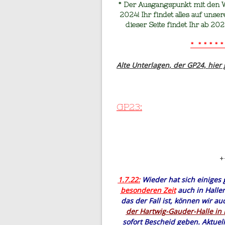
* Der Ausgangspunkt mit den W
2024! Ihr findet alles auf unser
dieser Seite findet Ihr ab 2
* * * * * * 
Alte Unterlagen, der GP24, hier
GP23:
+
1.7.22:
Wieder hat sich einiges 
besonderen Zeit
auch in Halle
das der Fall ist, können wir a
der Hartwig-Gauder-Halle in 
sofort Bescheid geben. Aktue