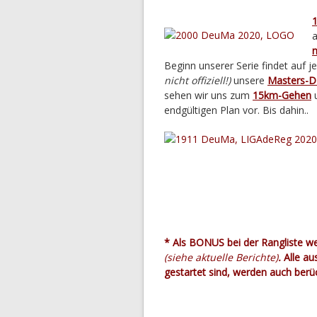
1
a
n
Beginn unserer Serie findet auf j
nicht offiziell!)
unsere
Masters-DM
sehen wir uns zum
15km-Gehen
u
endgültigen Plan vor. Bis dahin..
* Als BONUS bei der Rangliste we
(siehe aktuelle Berichte)
.
Alle au
gestartet sind, werden auch berüc