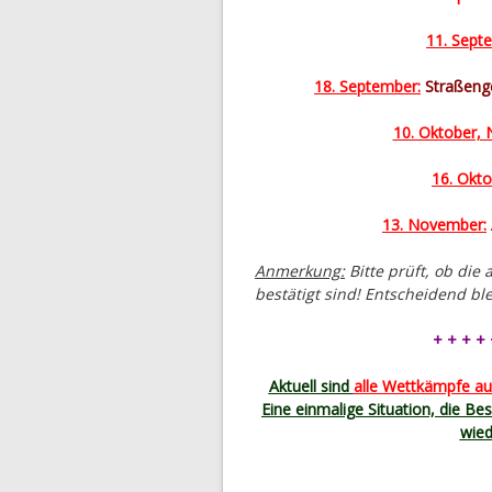
11. Sept
18. September:
Straßenge
10. Oktober, N
16. Okto
13. November:
Anmerkung:
Bitte prüft, ob die
bestätigt sind! Entscheidend bl
+ + + + 
Aktuell sind
alle Wettkämpfe au
Eine einmalige Situation, die Be
wied