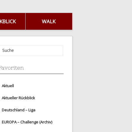
KBLICK
WALK
Favoriten
Aktuell
Aktueller Rückblick
Deutschland – Liga
EUROPA – Challenge (Archiv)