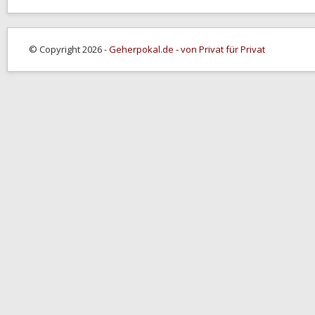
© Copyright 2026 -
Geherpokal.de - von Privat für Privat