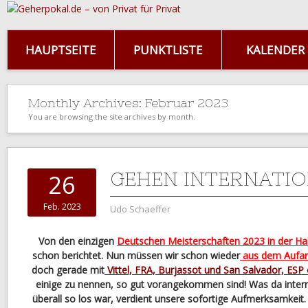
HAUPTSEITE
PUNKTLISTE
KALENDER
Monthly Archives:
Februar 2023
You are browsing the site archives by month.
GEHEN INTERNATI
26
Feb. 2023
Udo Schaeffer
Von den einzigen
Deutschen Meisterschaften 2023 in der Hal
schon berichtet. Nun müssen wir schon wieder
aus dem Aufar
doch gerade mit
Vittel, FRA, Burjassot und San Salvador, ESP
einige zu nennen, so gut vorangekommen sind! Was da inte
überall so los war, verdient unsere sofortige Aufmerksamkeit