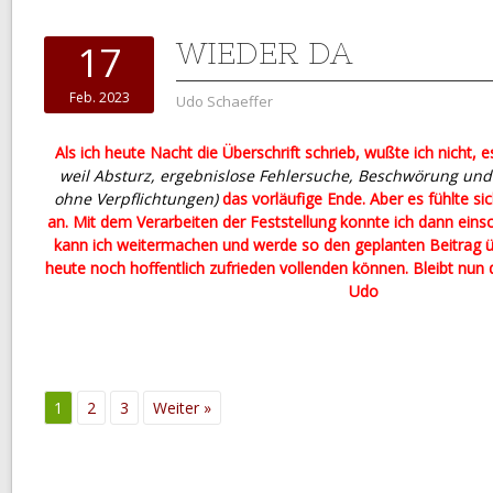
WIEDER DA
17
Feb. 2023
Udo Schaeffer
Als ich heute Nacht die Überschrift schrieb, wußte ich nicht, e
weil Absturz, ergebnislose Fehlersuche, Beschwörung und
ohne Verpflichtungen)
das vorläufige Ende. Aber es fühlte si
an. Mit dem Verarbeiten der Feststellung konnte ich dann eins
kann ich weitermachen und werde so den geplanten Beitrag 
heute noch hoffentlich zufrieden vollenden können. Bleibt nun 
Udo
1
2
3
Weiter »