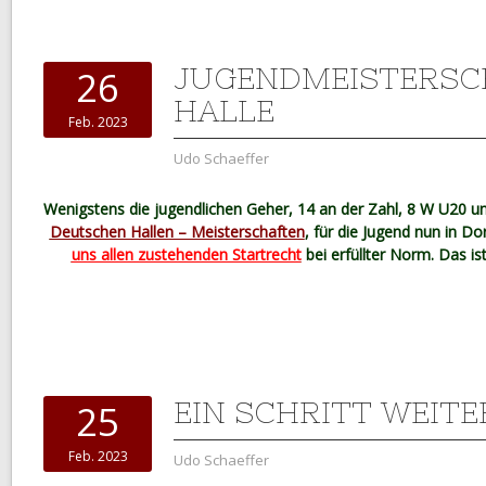
JUGENDMEISTERSC
26
HALLE
Feb. 2023
Udo Schaeffer
Wenigstens die jugendlichen Geher, 14 an der Zahl, 8 W U20 
Deutschen Hallen – Meisterschaften
, für die Jugend nun in D
uns allen zustehenden Startrecht
bei erfüllter Norm. Das ist
EIN SCHRITT WEITE
25
Feb. 2023
Udo Schaeffer