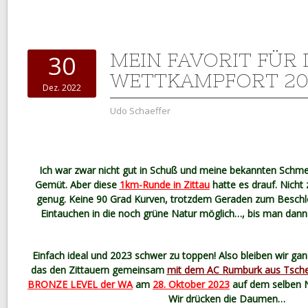
MEIN FAVORIT FÜR
30
WETTKAMPFORT 20
Dez. 2022
Udo Schaeffer
Ich war zwar nicht gut in Schuß und meine bekannten Schme
Gemüt. Aber diese
1km-Runde in Zittau
hatte es drauf. Nicht 
genug. Keine 90 Grad Kurven, trotzdem Geraden zum Beschle
Eintauchen in die noch grüne Natur möglich…, bis man dann 
Einfach ideal und 2023 schwer zu toppen! Also bleiben wir ga
das den Zittauern gemeinsam
mit dem AC Rumburk aus Tsche
BRONZE LEVEL der WA
am
28. Oktober 2023
auf dem selben N
Wir drücken die Daumen…