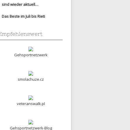
sind wieder aktuell…
Das Beste im Juli bis Rieti
Empfehlenswert
Gehsportnetzwerk
smolachuze.cz
veteranswalk.pl
Gehsportnetzwerk-Blog