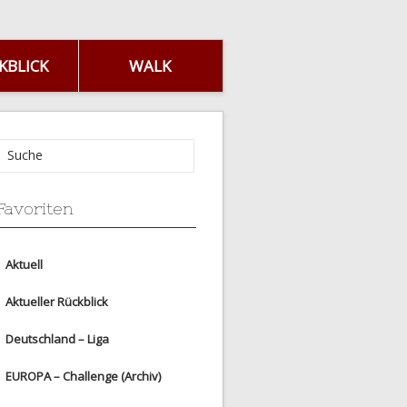
KBLICK
WALK
Favoriten
Aktuell
Aktueller Rückblick
Deutschland – Liga
EUROPA – Challenge (Archiv)