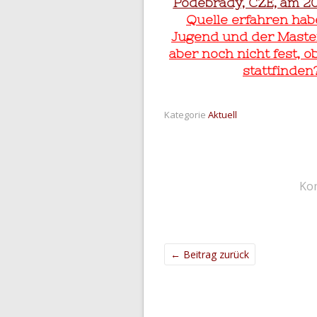
Podebrady, CZE, am 20
Quelle erfahren ha
Jugend und der Masters
aber noch nicht fest, 
stattfinden
Kategorie
Aktuell
Ko
←
Beitrag zurück