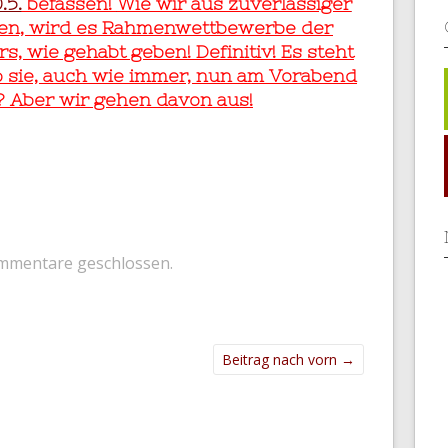
.5.
befassen!
Wie wir aus zuverlässiger
ben, wird es Rahmenwettbewerbe der
, wie gehabt geben! Definitiv! Es steht
ob sie, auch wie immer, nun am Vorabend
? Aber wir gehen davon aus!
mmentare geschlossen.
Beitrag nach vorn
→