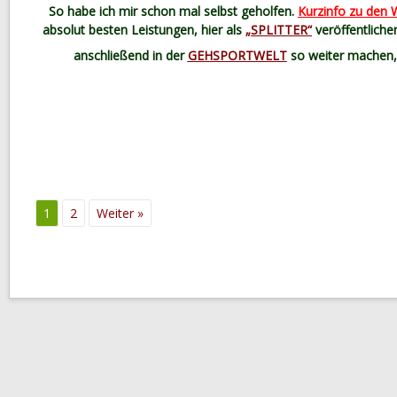
So habe ich mir schon mal selbst geholfen.
Kurzinfo zu den
absolut besten Leistungen, hier als
„SPLITTER“
veröffentliche
anschließend in der
GEHSPORTWELT
so weiter machen, w
1
2
Weiter »