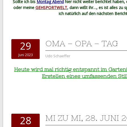
Sollte ich bis
Montag Abend
hier nicht weiter berichtet haben,
oder meine
GEHSPORTWELT
, dann wißt ihr…, es ist alles zu 
ich natürlich auf den nächsten Bericht
OMA – OPA – TAG
29
Juni 2023
Udo Schaeffer
Heute wird mal richtig entspannt im Garten
Erstellen
eines umfassenden Stil
MI ZU MI, 28. JUNI 
28