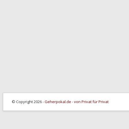
© Copyright 2026 -
Geherpokal.de - von Privat für Privat