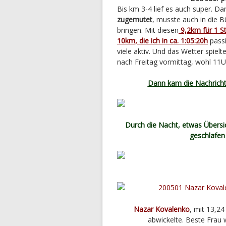
Bis km 3-4 lief es auch super. Da
zugemutet
, musste auch in die 
bringen. Mit diesen
9,2km für 1 S
10km, die ich in ca. 1:05:20h
passi
viele aktiv. Und das Wetter spiel
nach Freitag vormittag, wohl 11Uh
Dann kam die Nachricht
Durch die Nacht, etwas Übers
geschlafen
Nazar Kovalenko
, mit 13,2
abwickelte. Beste Frau