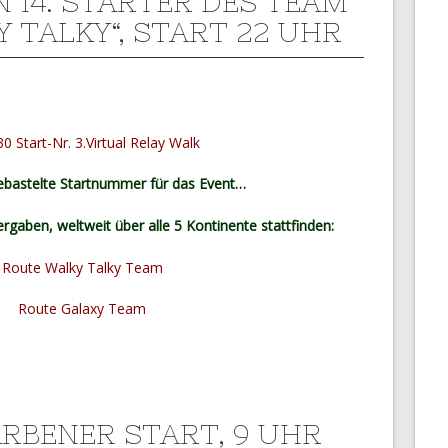
N 14. STARTER DES TEAM
Y TALKY“, START 22 UHR
ebastelte Startnummer für das Event…
rgaben, weltweit über alle 5 Kontinente stattfinden:
ARBENER START, 9 UHR