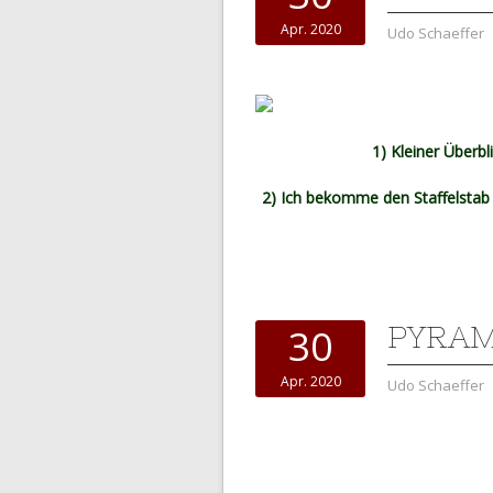
Apr. 2020
Udo Schaeffer
1) Kleiner Überbl
2) Ich bekomme den Staffelstab 
PYRAM
30
Apr. 2020
Udo Schaeffer