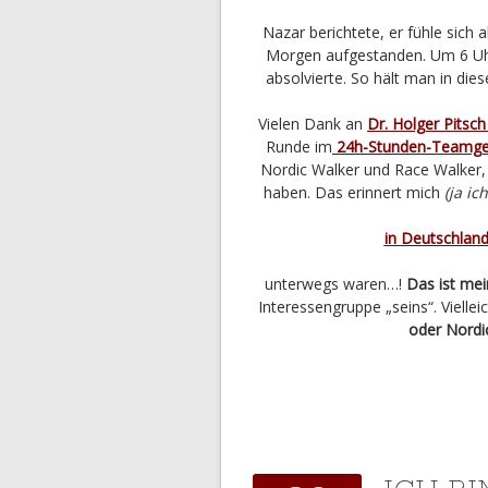
Nazar berichtete, er fühle sich 
Morgen aufgestanden. Um 6 Uhr 
absolvierte. So hält man in die
Vielen Dank an
Dr. Holger Pitsc
Runde im
24h-Stunden-Teamg
Nordic Walker und Race Walker, 
haben. Das erinnert mich
(ja ic
in Deutschlan
unterwegs waren…!
Das ist mei
Interessengruppe „seins“. Vielleic
oder Nordi