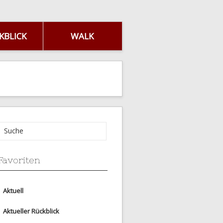
KBLICK
WALK
Favoriten
Aktuell
Aktueller Rückblick