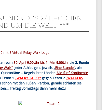
. RUNDE DES 24H-GEHEN,
ND UM DIE WELT ***
iten vom
30. April 9.00Uhr bis 1. Mai 9.00Uhr
die 3. Runde
lay Walk“
. Jeder Athlet geht jeweils „
Eine Stunde“
, alle
Quarantäne – Regeln ihrer Länder.
Alle fünf Kontinente
als Team 1
„WALKY TALKY“
gegen Team 2
„WALKERS
n schon mit den Füßen. Pardon, gerade schlafen sie,
sten… Freitag vormittags dann mehr dazu.