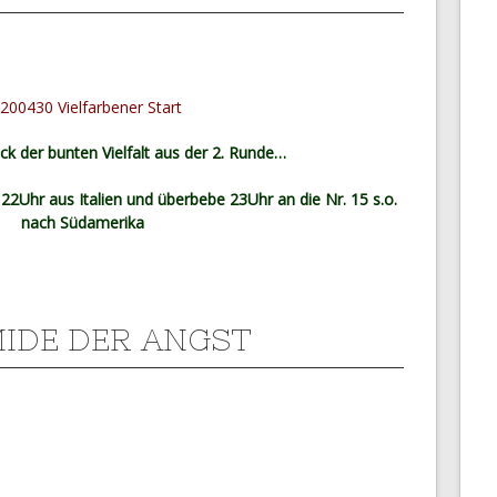
ick der bunten Vielfalt aus der 2. Runde…
22Uhr aus Italien und überbebe 23Uhr an die Nr. 15 s.o.
nach Südamerika
IDE DER ANGST