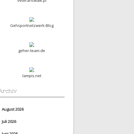
veteranswalk.pl
Gehsportnetzwerk-Blog
geher-team.de
lampis.net
Archiv
August 2026
Juli 2026
Juni 2026