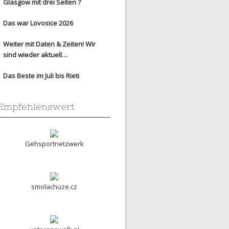
Glasgow mit drei Seiten ?
Das war Lovosice 2026
Weiter mit Daten & Zeiten! Wir
sind wieder aktuell…
Das Beste im Juli bis Rieti
Empfehlenswert
Gehsportnetzwerk
smolachuze.cz