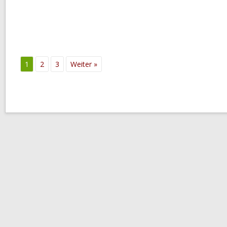
1
2
3
Weiter »