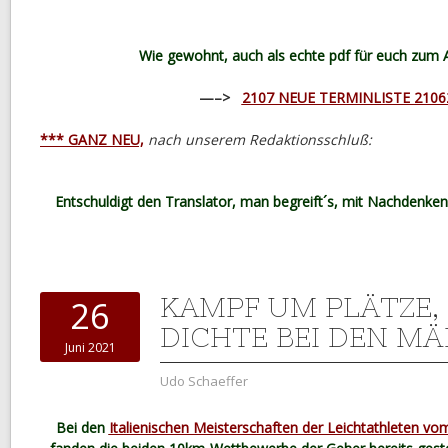
Wie gewohnt, auch als echte pdf für euch zum 
—–>
2107 NEUE TERMINLISTE 2106
*** GANZ NEU,
nach unserem Redaktionsschluß:
Entschuldigt den Translator, man begreift´s, mit Nachdenken,
KAMPF UM PLÄTZE,
26
DICHTE BEI DEN M
Juni 2021
Udo Schaeffer
Bei den
Italienischen Meisterschaften der Leichtathleten vom