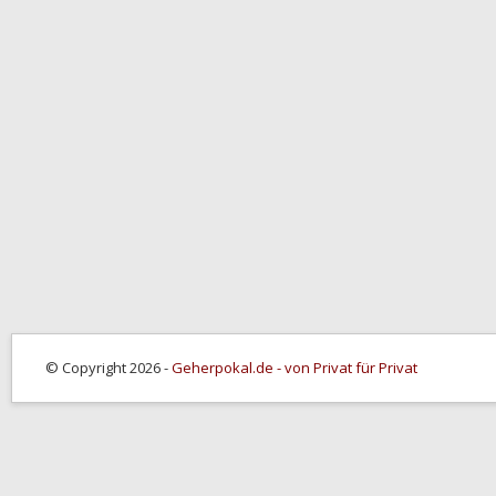
© Copyright 2026 -
Geherpokal.de - von Privat für Privat