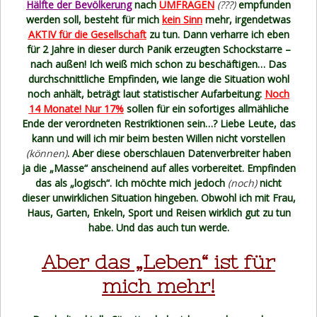
Hälfte der Bevölkerung
nach
UMFRAGEN
(???)
empfunden
werden soll, besteht für mich
kein Sinn
mehr, irgendetwas
AKTIV für die Gesellschaft
zu tun. Dann verharre ich eben
für 2 Jahre in dieser durch Panik erzeugten Schockstarre –
nach außen! Ich weiß mich schon zu beschäftigen… Das
durchschnittliche Empfinden, wie lange die Situation wohl
noch anhält, beträgt laut statistischer Aufarbeitung:
Noch
14 Monate!
Nur 17%
sollen für ein sofortiges allmähliche
Ende der verordneten Restriktionen sein…? Liebe Leute, das
kann und will ich mir beim besten Willen nicht vorstellen
(können)
. Aber diese oberschlauen Datenverbreiter haben
ja die „Masse“ anscheinend auf alles vorbereitet. Empfinden
das als „logisch“. Ich möchte mich jedoch
(noch)
nicht
dieser unwirklichen Situation hingeben. Obwohl ich mit Frau,
Haus, Garten, Enkeln, Sport und Reisen wirklich gut zu tun
habe. Und das auch tun werde.
Aber das „Leben“ ist für
mich mehr!