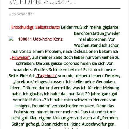
WIEDER AUSZEIT
Udo Schaeffer
Entschuldigt. Selbstschutz!
Leider muß ich meine geplante
Berichterstattung wieder
mal abbrechen. Vor
Wochen stand ich schon
mal vor so einem Problem, nach Diskussionen bekam ich
„Hinweise“
, auf meiner Seite doch lieber nur vom Gehen zu
schreiben. Die Zeugnisse Coronas holen sie sich von
woanders. Großes Schlucken bei mir! Es ist doch meine
Seite. Eine Art
„Tagebuch“
von mir, meinem Leben, Denken,
„facebook“ eingeschlossen. Ich stelle meine Gedanken,
Ideen, Träume dar und vermittle, was ich für eine Meinung
habe. Ich glaube, ich habe das nun fast 20 Jahre ganz gut
vermittelt! Also…? Ich habe mich schweren Herzens von
einigen „Freunden“ verabschieden müssen. Denn das
Polarisieren nimmt immer mehr zu! Das tat und tut mir
nicht gut! Klar, eigene Meinungen sind auch auf „fremden
Seiten“ gefragt. Dann reicht es. Keine Ausschweifungen…