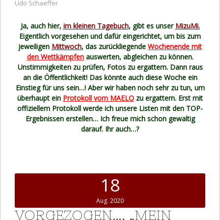
Udo Schaeffer
Ja, auch hier,
im kleinen Tagebuch
, gibt es unser
MizuMi.
Eigentlich vorgesehen und dafür eingerichtet, um bis zum
jeweiligen
Mittwoch
, das zurückliegende
Wochenende mit
den Wettkämpfen
auswerten, abgleichen zu können.
Unstimmigkeiten zu prüfen, Fotos zu ergattern. Dann raus
an die Öffentlichkeit! Das könnte auch diese Woche ein
Einstieg für uns sein…! Aber wir haben noch sehr zu tun, um
überhaupt ein
Protokoll vom MAELO
zu ergattern. Erst mit
offiziellem Protokoll werde ich unsere Listen mit den TOP-
Ergebnissen erstellen… Ich freue mich schon gewaltig
darauf. Ihr auch…?
18
Aug. 2020
VORGEZOGEN…, „MEIN