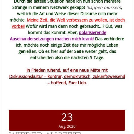
Durch die aktelle Situation habe ich nun schon mehrere
Stränge in meinem Netzwerk gekappt
(kappen müssen)
,
weil ich die Art und Weise dieser Diskurse nich mehr
möchte.
Meine Zeit, die Welt verbessern zu wollen, ist doch
vorbei!
Wofür wird man dann noch gebraucht…? Gut, was
kommt das kommt. Aber,
polarisierende
Auseinandersetzungen machen mich krank!
Das verhindere
ich, möchte noch einige Zeit das mir mögliche Leben
genießen. Ob es hier auf der Seite weiter geht, das
entscheiden also die nächsten 5 Tage.
In Frieden ruhend, auf eine neue Mitte mit
Diskussionskultur – konträr, demokratisch, zukunftsweisend
– hoffend, Euer Udo.
23
Aug. 2020