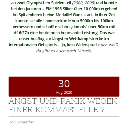
an zwei Olympischen Spielen teil
(2000, 2008)
und konnte
bei den Junioren – EM 1998 Silber über 10 000m ergehen!
Im Spitzenbereich eine Medaille! Ganz stark. In ihrer Zeit
konnte sie alle Landesrekorde von 5000m bis 100km
verbessern und schaffte schon „damals“ über 50km mit
4:16:27h eine heute noch imposante Leistung! Das war
unser Ausflug zur längsten Wettkampfstrecke im
internationalen Gehsports… Ja, kein Widerspruch!
(ich weiß,
da gibt es auch noch Ultras!)
.
30
Aug. 2020
ANGST UND PANIK WEGEN
EINER KOMMASTELLE ?
Udo Schaeffer