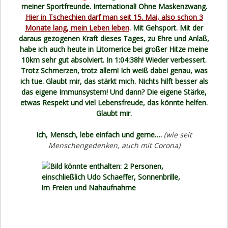
meiner Sportfreunde. International! Ohne Maskenzwang.
Hier in Tschechien darf man seit 15. Mai, also schon 3
Monate lang, mein Leben leben
. Mit Gehsport. Mit der
daraus gezogenen Kraft dieses Tages, zu Ehre und Anlaß,
habe ich auch heute in Litomerice bei großer Hitze meine
10km sehr gut absolviert. In 1:04:38h! Wieder verbessert.
Trotz Schmerzen, trotz allem! Ich weiß dabei genau, was
ich tue. Glaubt mir, das stärkt mich. Nichts hilft besser als
das eigene Immunsystem! Und dann? Die eigene Stärke,
etwas Respekt und viel Lebensfreude, das könnte helfen.
Glaubt mir.
Ich, Mensch, lebe einfach und gerne….
(wie seit
Menschengedenken, auch mit Corona)