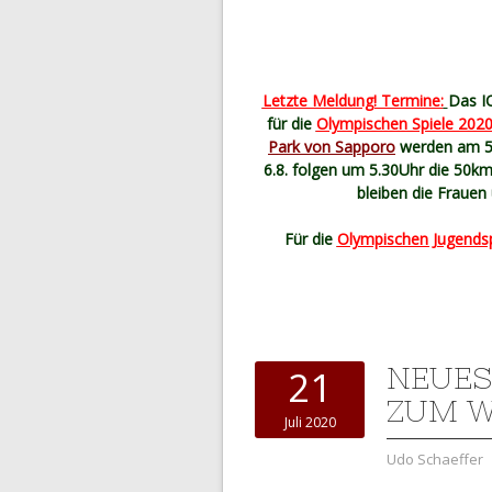
Letzte Meldung! Termine:
Das IO
für die
Olympischen Spiele 202
Park von Sapporo
werden am 5.
6.8. folgen um 5.30Uhr die 50k
bleiben die Frauen
Für die
Olympischen Jugendsp
NEUES
21
ZUM 
Juli 2020
Udo Schaeffer