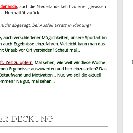
ederlande
, auch die Niederlande kehrt zu einer gewissen
Normalität zurück
, nicht abgesagt, bei Ausfall Ersatz in Planung)
he, auch verschiedener Möglichkeiten, unsere Sportart im
h auch Ergebnisse einzufahren. Vielleicht kann man das
mit Urlaub vor Ort verbinden? Schaut mal…
t, Zeit zu opfern:
Mal sehen, wie weit wir diese Woche
en Ergebnisse auszuwerten und hier einzustellen? Das
eitaufwand und Motivation… Nur, wo soll die aktuell
ommen? Na gut, mal sehen…
ER DECKUNG