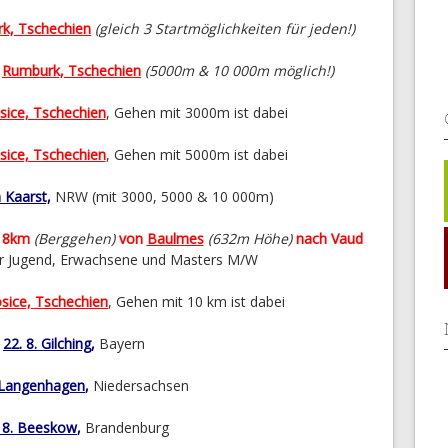
k, Tschechien
(gleich 3 Startmöglichkeiten für jeden!)
n
Rumburk, Tschechien
(5000m & 10 000m möglich!)
sice, Tschechien
, Gehen mit 3000m ist dabei
sice, Tschechien
, Gehen mit 5000m ist dabei
 Kaarst,
NRW
(mit 3000, 5000 & 10 000m)
n 8km
(Berggehen)
von
Baulmes
(632m Höhe)
nach
Vaud
r Jugend, Erwachsene und Masters M/W
sice, Tschechien
, Gehen mit 10 km ist dabei
22. 8. Gilching
,
Bayern
. Langenhagen
,
Niedersachsen
 8. Beeskow
,
Brandenburg