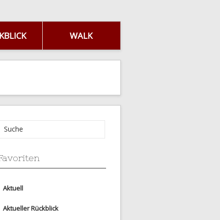
KBLICK
WALK
Favoriten
Aktuell
Aktueller Rückblick