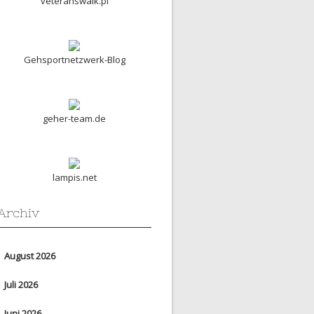
veteranswalk.pl
Gehsportnetzwerk-Blog
geher-team.de
lampis.net
Archiv
August 2026
Juli 2026
Juni 2026