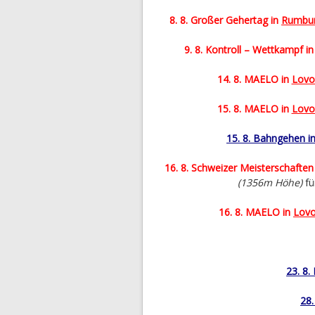
8. 8. Großer Gehertag in
Rumbur
9. 8. Kontroll – Wettkampf i
14. 8. MAELO in
Lovo
15. 8. MAELO in
Lovo
15. 8. Bahngehen in
16. 8. Schweizer Meisterschafte
(1356m Höhe)
fü
16. 8. MAELO in
Lovo
23. 8
28.