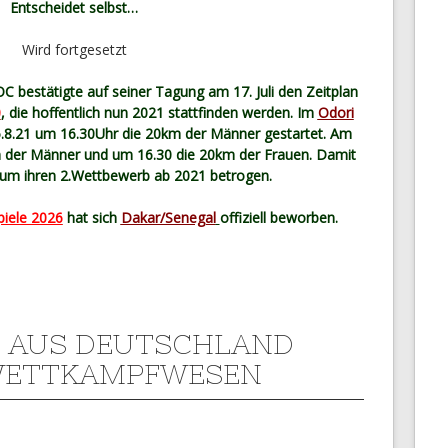
Entscheidet selbst…
Wird fortgesetzt
C bestätigte auf seiner Tagung am 17. Juli den Zeitplan
0
, die hoffentlich nun 2021 stattfinden werden. Im
Odori
8.21 um 16.30Uhr die 20km der Männer gestartet. Am
m der Männer und um 16.30 die 20km der Frauen. Damit
 um ihren 2.Wettbewerb ab 2021 betrogen.
iele 2026
hat sich
Dakar/Senegal
offiziell beworben.
 AUS DEUTSCHLAND
WETTKAMPFWESEN