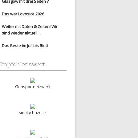
Glasgow mit drei Seiten ?
Das war Lovosice 2026
Weiter mit Daten & Zeiten! Wir
sind wieder aktuell…
Das Beste im Juli bis Rieti
Empfehlenswert
Gehsportnetzwerk
smolachuze.cz