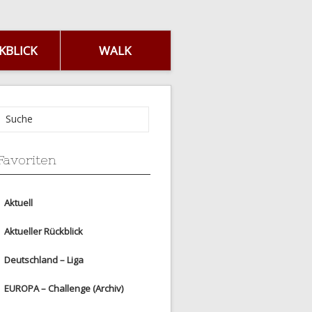
KBLICK
WALK
Favoriten
Aktuell
Aktueller Rückblick
Deutschland – Liga
EUROPA – Challenge (Archiv)