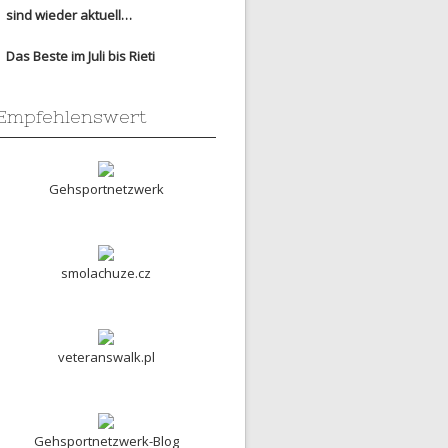
sind wieder aktuell…
Das Beste im Juli bis Rieti
Empfehlenswert
Gehsportnetzwerk
smolachuze.cz
veteranswalk.pl
Gehsportnetzwerk-Blog