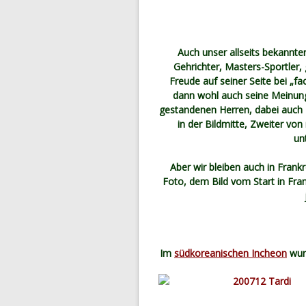
Auch unser allseits bekannte
Gehrichter, Masters-Sportler
Freude auf seiner Seite bei „f
dann wohl auch seine Meinung 
gestandenen Herren, dabei auch
in der Bildmitte, Zweiter von
un
Aber wir bleiben auch in Frank
Foto, dem Bild vom Start in Fra
Im
südkoreanischen Incheon
wurd