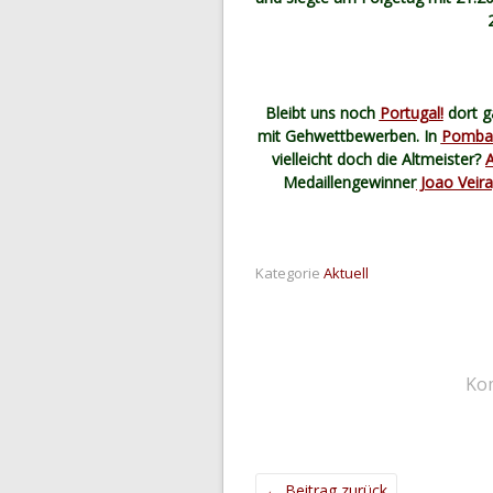
Bleibt uns noch
Portugal!
dort g
mit Gehwettbewerben. In
Pombal
vielleicht doch die Altmeister?
Medaillengewinner
Joao Veira
Kategorie
Aktuell
Ko
←
Beitrag zurück