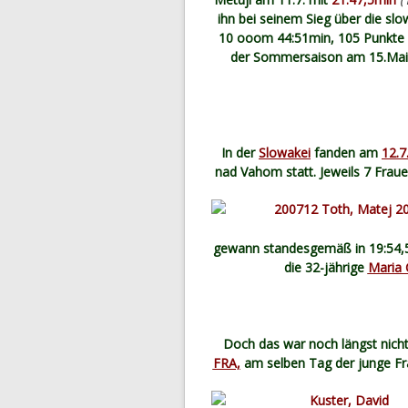
ihn bei seinem Sieg über die slo
10 ooom 44:51min, 105 Punkte e
der Sommersaison am 15.Mai in
In der
Slowakei
fanden am
12.7
nad Vahom statt. Jeweils 7 Fra
gewann standesgemäß in 19:54,58
die 32-jährige
Maria 
Doch das war noch längst nicht 
FRA,
am selben Tag der junge F