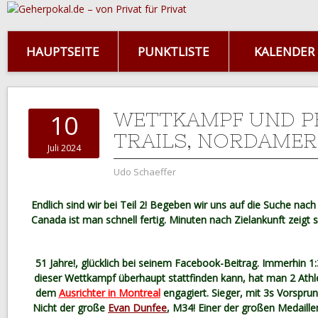
HAUPTSEITE
PUNKTLISTE
KALENDER
WETTKAMPF UND P
10
TRAILS, NORDAMERI
Juli 2024
Udo Schaeffer
Endlich sind wir bei Teil 2! Begeben wir uns auf die Suche nac
Canada ist man schnell fertig. Minuten nach Zielankunft zeigt 
51 Jahre!, glücklich bei seinem Facebook-Beitrag. Immerhin 1:
dieser Wettkampf überhaupt stattfinden kann, hat man 2 Athl
dem
Ausrichter in Montreal
engagiert. Sieger, mit 3s Vorspru
Nicht der große
Evan Dunfee
, M34! Einer der großen Medaille