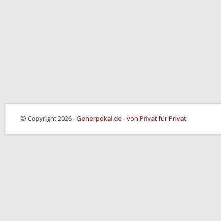
© Copyright 2026 -
Geherpokal.de - von Privat für Privat