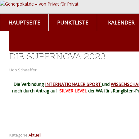
HAUPTSEITE
PUNKTLISTE
KALENDER
DIE SUPERNOVA 2023
Udo Schaeffer
Die Verbindung
INTERNATIONALER SPORT
und
WISSENSCHA
noch durch Antrag auf
SILVER LEVEL
der WA für „Ranglisten-Pu
Kategorie
Aktuell