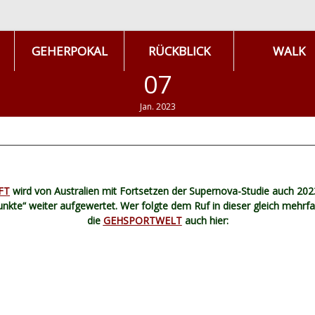
GEHERPOKAL
RÜCKBLICK
WALK
07
Jan. 2023
FT
wird von Australien mit Fortsetzen der Supernova-Studie auch 2
nkte“ weiter aufgewertet. Wer folgte dem Ruf in dieser gleich mehrfa
die
GEHSPORTWELT
auch hier: