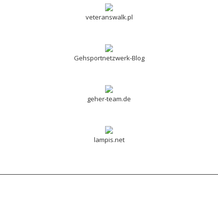
veteranswalk.pl
Gehsportnetzwerk-Blog
geher-team.de
lampis.net