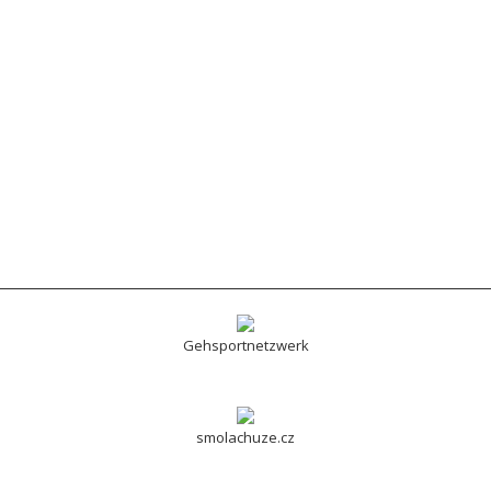
Gehsportnetzwerk
smolachuze.cz