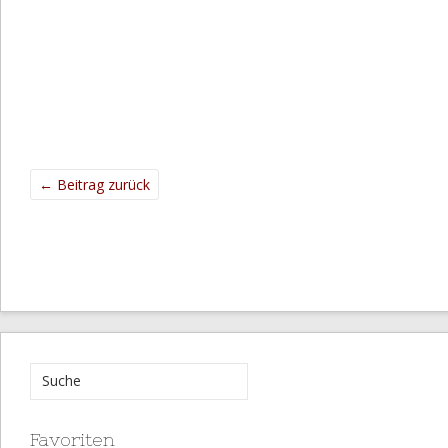
←
Beitrag zurück
Favoriten