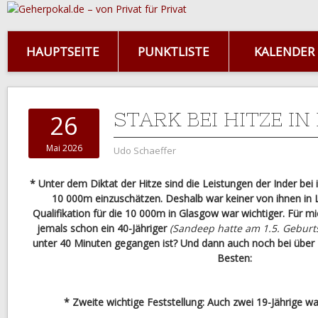
HAUPTSEITE
PUNKTLISTE
KALENDER
STARK BEI HITZE IN
26
Mai 2026
Udo Schaeffer
* Unter dem Diktat der Hitze sind die Leistungen der Inder bei
10 000m einzuschätzen. Deshalb war keiner von ihnen in L
Qualifikation für die 10 000m in Glasgow war wichtiger. Für mic
jemals schon ein 40-Jähriger
(Sandeep hatte am 1.5. Geburt
unter 40 Minuten gegangen ist? Und dann auch noch bei über 
Besten:
* Zweite wichtige Feststellung: Auch zwei 19-Jährige w