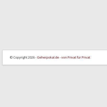
© Copyright 2026 -
Geherpokal.de - von Privat für Privat