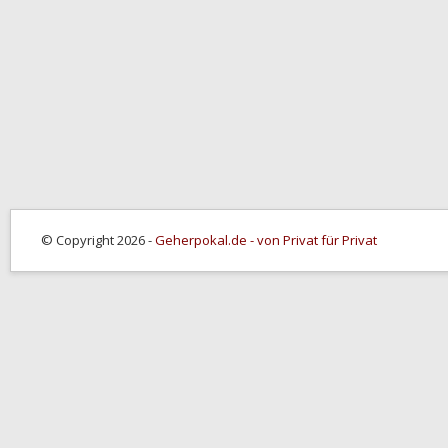
© Copyright 2026 -
Geherpokal.de - von Privat für Privat