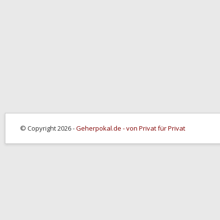
© Copyright 2026 -
Geherpokal.de - von Privat für Privat