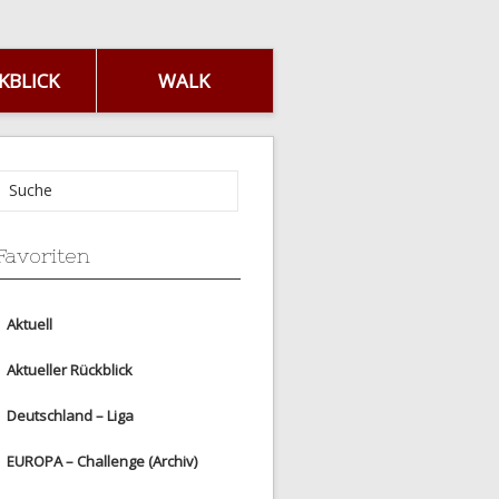
KBLICK
WALK
Favoriten
Aktuell
Aktueller Rückblick
Deutschland – Liga
EUROPA – Challenge (Archiv)