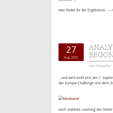
Hier findet ihr die Ergebnisse: 
ANALY
27
BEGO
Aug. 2015
Udo Schaeffer
…und wird wohl erst am 1. Septem
der Europa-Challenge und dem Z
nach stärkste Leistung der Geher 