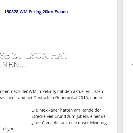
—>
150828 WM Peking 20km Frauen
SE ZU LYON HAT
NNEN…
ber, nach der WM in Peking, mit den aktuellen Listen
wischenstand bei Deutschen Geherpokal 2015, enden.
Die Mexikaner hatten am Rande der
Strecke viel Grund zum Jubeln. einer der
„Ihren“ erzielte auch die unser Meinung
in Lyon.