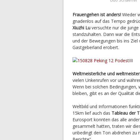
Frauengehen ist anders!
Wieder w
gnadenlos auf das Tempo gedrüc
Xiuzhi Lu
versuchte nur die junge
standzuhalten. Dann war die Ents
und der Bewegungen bis ins Ziel 
Gastgeberland erobert.
Weltmeisterliche und weltmeiste
vielen Unkenrufen vor und währe
Wenn bei solchen Bedingungen, w
bleiben, gibt es an der Qualität 
Weltbild und Informationen funkt
15km lief auch das
Tableau der 
Eurosport konnten das alle andere
gesammelt hatten, traten wir die
unbedingt den Ton abdrehen zu m
Berichte“…