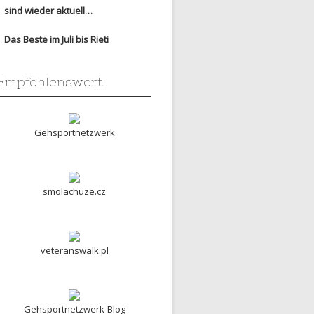
sind wieder aktuell…
Das Beste im Juli bis Rieti
Empfehlenswert
Gehsportnetzwerk
smolachuze.cz
veteranswalk.pl
Gehsportnetzwerk-Blog