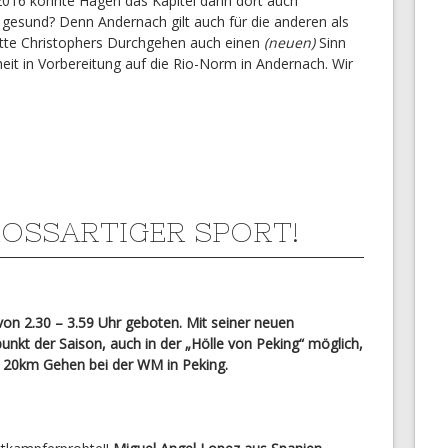
 2016 könnte Hagen das Kapitel dann dort auch
le gesund? Denn Andernach gilt auch für die anderen als
tte Christophers Durchgehen auch einen
(neuen)
Sinn
it in Vorbereitung auf die Rio-Norm in Andernach. Wir
ROSSARTIGER SPORT!
on 2.30 – 3.59 Uhr geboten. Mit seiner neuen
nkt der Saison, auch in der „Hölle von Peking“ möglich,
r 20km Gehen bei der WM in Peking.