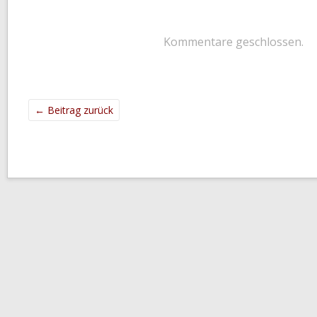
Kommentare geschlossen.
←
Beitrag zurück