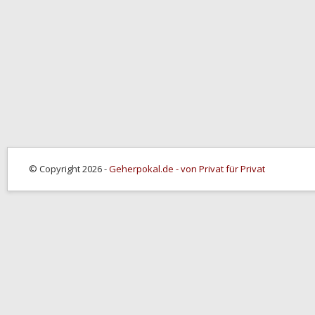
© Copyright 2026 -
Geherpokal.de - von Privat für Privat