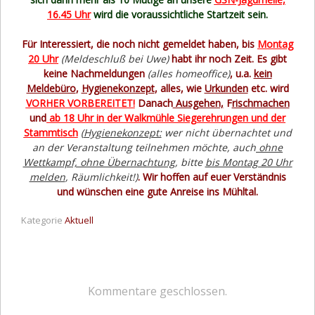
16.45 Uhr
wird die voraussichtliche Startzeit sein.
Für Interessiert, die noch nicht gemeldet haben, bis
Montag
20 Uhr
(Meldeschluß bei Uwe)
habt ihr noch Zeit. Es gibt
keine Nachmeldungen
(alles homeoffice)
, u.a.
kein
Meldebüro
,
Hygienekonzept
, alles, wie
Urkunden
etc. wird
VORHER VORBEREITET!
Danach
Ausgehen,
F
rischmachen
und
ab 18 Uhr in der Walkmühle Siegerehrungen und der
Stammtisch
(
Hygienekonzept:
wer nicht übernachtet und
an der Veranstaltung teilnehmen möchte, auch
ohne
Wettkampf, ohne Übernachtung
, bitte
bis Montag 20 Uhr
melden
, Räumlichkeit!)
. Wir hoffen auf euer Verständnis
und wünschen eine gute Anreise ins Mühltal.
Kategorie
Aktuell
Kommentare geschlossen.