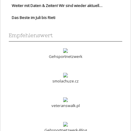
Weiter mit Daten & Zeiten! Wir sind wieder aktuell…
Das Beste im Juli bis Rieti
Empfehlenswert
Gehsportnetzwerk
smolachuze.cz
veteranswalk.pl
Gehsportnetzwerk-Blog