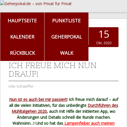
HAUPTSEITE
PUNKTLISTE
15
KALENDER
GEHERPOKAL
Okt. 2020
RÜCKBLICK
WALK
ICH FREUE MICH NUN
DRAUF!
Udo Schaeffer
Nun ist es auch bei mir passiert!
Ich freue mich darauf – auf
all die vielen Initiativen, für das unbedingte
Durchführen des
Mühltalgehen 2020
, auch mit Hilfe der initiierten App, wo
Änderungen und Details schnell die Runde machen.
Wahnsinn…! Und so hat das
Lampenfieber auch meinen