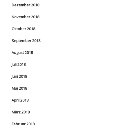
Dezember 2018
November 2018
Oktober 2018
September 2018
August 2018
Juli 2018
Juni 2018
Mai 2018
April 2018
März 2018
Februar 2018