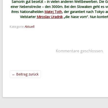
Samorin gut besetzt – in vielen anderen Wettbewerben. Die Ge
einer Nebenstrecke – den 3000m. Bei den Slowaken geht es v
ihres Nationalhelden
Matej Toth
, der garantiert nach Tokyo a
Vielstarter
Miroslav Uradnik
„die Nase vorn“. Nun konter
Kategorie
Aktuell
Kommentare geschlossen.
←
Beitrag zurück