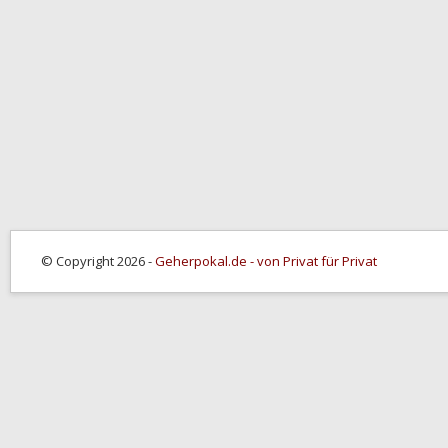
© Copyright 2026 -
Geherpokal.de - von Privat für Privat