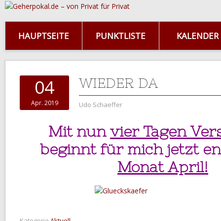
HAUPTSEITE
PUNKTLISTE
KALENDER
WIEDER DA
04
Apr. 2019
Udo Schaeffer
Mit nun
vier Tagen Ve
beginnt für mich jetzt en
Monat April!
Kategorie
Aktuell