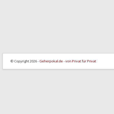
© Copyright 2026 -
Geherpokal.de - von Privat für Privat