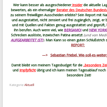
Wer kann besser als ausgeschiedener
Insider
die aktuelle L
bewerten, als ein ehemaliger
Berater des Deutschen Bundest
zu seinem freiwilligen Ausscheiden erlebte? Sein Report mit
und ausgestattet, nicht zensiert und frei zugänglich, zeigt, er 
und mit Quellen und Fakten genug ausgestattet und geprüft, 
ihn berufen. Auch wenn viel, wie
BERGAMO!
und
NEW YORK
Schrecken auslöste, inzwischen Patina ansetzt
(und von Medi
AUFGEARBEITET IST!
)
. Man Kann so einen guten Schlußstrich 
REPORT:
—>
Sebastian Friebel, Wie-soll-es-weite
Damit bleibt von meinem Tagesbudget für die
„besondere Zei
und
Impfpflicht
übrig und ich kann meinen Tagesablauf noch 
besondere Zeit!
Kategorie
Aktuell