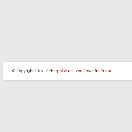
© Copyright 2026 -
Geherpokal.de - von Privat für Privat