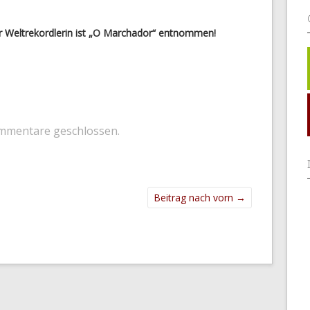
 Weltrekordlerin ist „O Marchador“ entnommen!
mmentare geschlossen.
Beitrag nach vorn
→