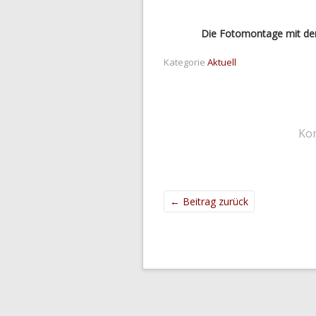
Die Fotomontage mit der
Kategorie
Aktuell
Ko
←
Beitrag zurück