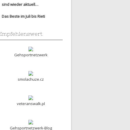
sind wieder aktuell…
Das Beste im Juli bis Rieti
Empfehlenswert
Gehsportnetzwerk
smolachuze.cz
veteranswalk.pl
Gehsportnetzwerk-Blog