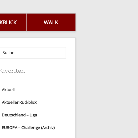
KBLICK
WALK
Favoriten
Aktuell
Aktueller Rückblick
Deutschland – Liga
EUROPA – Challenge (Archiv)