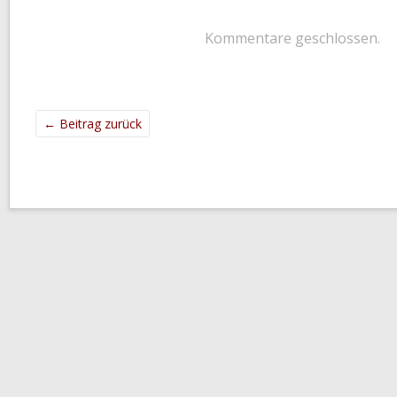
Kommentare geschlossen.
←
Beitrag zurück