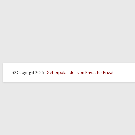
© Copyright 2026 -
Geherpokal.de - von Privat für Privat