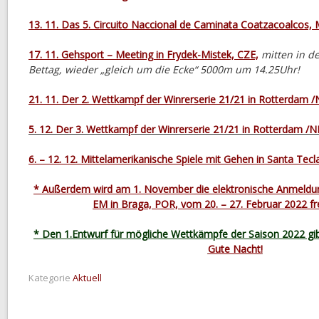
13. 11. Das 5. Circuito Naccional de Caminata Coatzacoalcos,
17. 11. Gehsport – Meeting in Frydek-Mistek, CZE,
mitten in d
Bettag, wieder „gleich um die Ecke“ 5000m um 14.25Uhr!
21. 11. Der 2. Wettkampf der Winrerserie 21/21 in Rotterdam 
5. 12. Der 3. Wettkampf der Winrerserie 21/21 in Rotterdam /N
6. – 12. 12. Mittelamerikanische Spiele mit Gehen in Santa Tecla
* Außerdem wird am 1. November die elektronische Anmeldung
EM in Braga, POR, vom 20. – 27. Februar 2022 fre
* Den 1.Entwurf für mögliche Wettkämpfe der Saison 2022 gi
Gute Nacht!
Kategorie
Aktuell