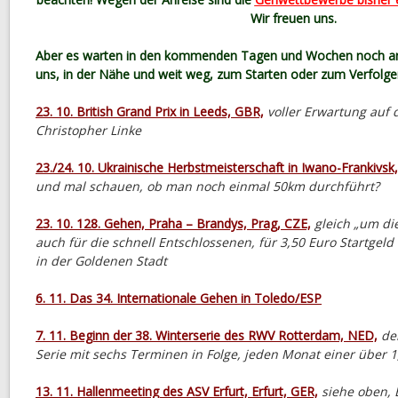
Wir freuen uns.
Aber es warten in den kommenden Tagen und Wochen noch a
uns, in der Nähe und weit weg, zum Starten oder zum Verfolgen
23. 10. British Grand Prix in Leeds, GBR,
voller Erwartung auf 
Christopher Linke
23./24. 10. Ukrainische Herbstmeisterschaft in Iwano-Frankivsk
und mal schauen, ob man noch einmal 50km durchführt?
23. 10. 128. Gehen, Praha – Brandys, Prag, CZE,
gleich „um die
auch für die schnell Entschlossenen, für 3,50 Euro Startgel
in der Goldenen Stadt
6. 11. Das 34. Internationale Gehen in Toledo/ESP
7. 11. Beginn der 38. Winterserie des RWV Rotterdam, NED,
de
Serie mit sechs Terminen in Folge, jeden Monat einer über 1
13. 11. Hallenmeeting des ASV Erfurt, Erfurt, GER,
siehe oben, 