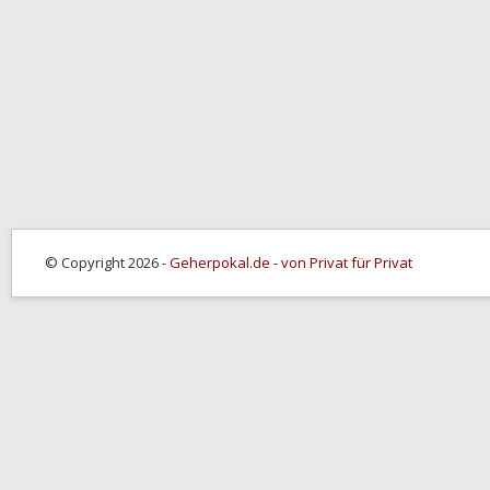
© Copyright 2026 -
Geherpokal.de - von Privat für Privat