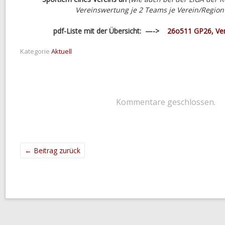
Vereinswertung je 2 Teams je Verein/Region
pdf-Liste mit der Übersicht: —->
26o511 GP26, Ver
Kategorie
Aktuell
Kommentare geschlossen.
←
Beitrag zurück