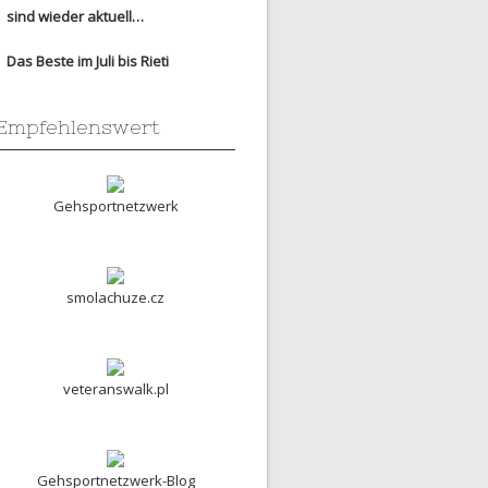
sind wieder aktuell…
Das Beste im Juli bis Rieti
Empfehlenswert
Gehsportnetzwerk
smolachuze.cz
veteranswalk.pl
Gehsportnetzwerk-Blog