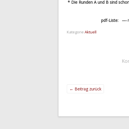
* Die Runden A und B sind schon b
pdf-Liste: 
Kategorie
Aktuell
Ko
←
Beitrag zurück