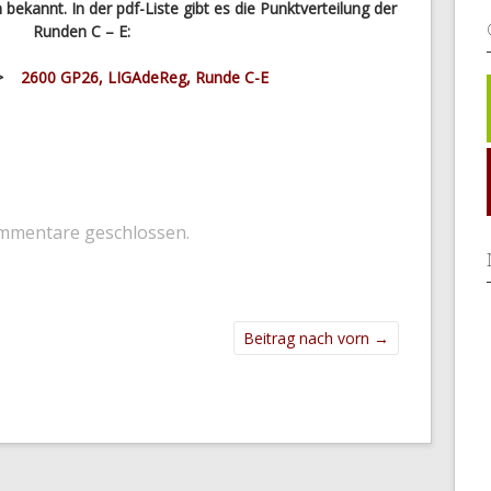
ekannt. In der pdf-Liste gibt es die Punktverteilung der
Runden C – E:
—->
2600 GP26, LIGAdeReg, Runde C-E
mmentare geschlossen.
Beitrag nach vorn
→