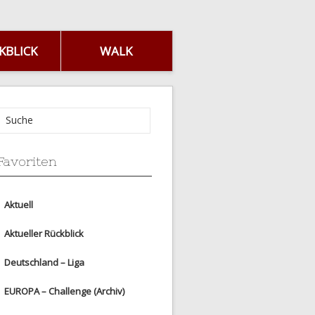
KBLICK
WALK
Favoriten
Aktuell
Aktueller Rückblick
Deutschland – Liga
EUROPA – Challenge (Archiv)