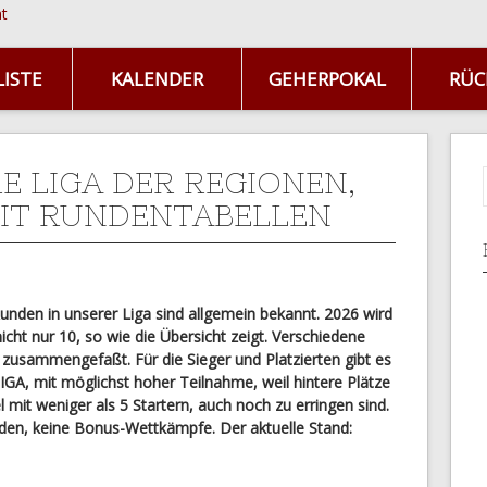
ISTE
KALENDER
GEHERPOKAL
RÜC
E LIGA DER REGIONEN,
IT RUNDENTABELLEN
unden in unserer Liga sind allgemein bekannt. 2026 wird
cht nur 10, so wie die Übersicht zeigt. Verschiedene
zusammengefaßt. Für die Sieger und Platzierten gibt es
IGA, mit möglichst hoher Teilnahme, weil hintere Plätze
l mit weniger als 5 Startern, auch noch zu erringen sind.
den, keine Bonus-Wettkämpfe. Der aktuelle Stand: