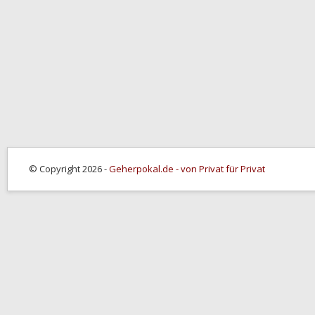
© Copyright 2026 -
Geherpokal.de - von Privat für Privat