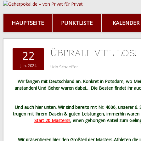
HAUPTSEITE
PUNKTLISTE
KALENDER
ÜBERALL VIEL LOS!
22
Jan. 2024
Udo Schaeffer
Wir fangen mit Deutschland an. Konkret in Potsdam, wo Meis
anstanden! Und Geher waren dabei… Die Besten findet ihr auc
Und auch hier unten. Wir sind bereits mit Nr. 4006, unserer 6. S
trugen mit Ihrem Dasein & guten Leistungen, immerhin waren
Start 20 Masters!!
, einen gehörigen Anteil zum Gelin
Wir präsentieren hier den Großteil der Masters-Athleten die