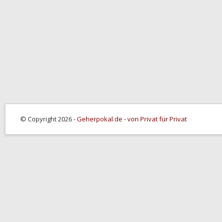
© Copyright 2026 -
Geherpokal.de - von Privat für Privat