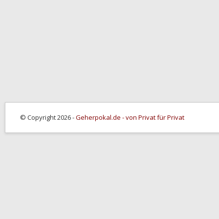
© Copyright 2026 -
Geherpokal.de - von Privat für Privat