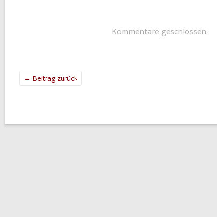
Kommentare geschlossen.
←
Beitrag zurück