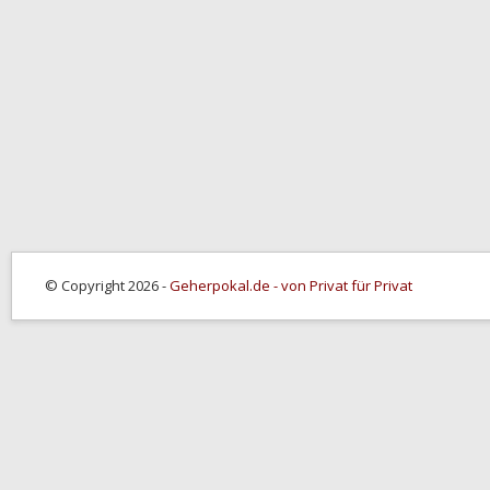
© Copyright 2026 -
Geherpokal.de - von Privat für Privat