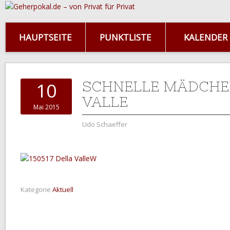
HAUPTSEITE
PUNKTLISTE
KALENDER
SCHNELLE MÄDCHEN
10
VALLE
Mai 2015
Udo Schaeffer
Kategorie
Aktuell