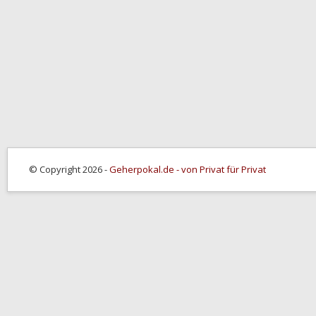
© Copyright 2026 -
Geherpokal.de - von Privat für Privat