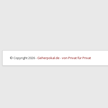
© Copyright 2026 -
Geherpokal.de - von Privat für Privat