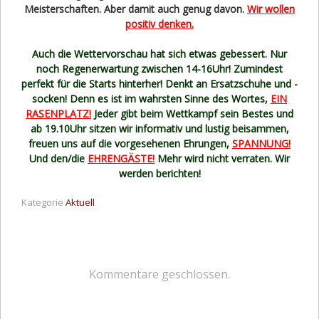
Meisterschaften. Aber damit auch genug davon.
Wir wollen
positiv denken.
Auch die Wettervorschau hat sich etwas gebessert. Nur
noch Regenerwartung zwischen 14-16Uhr! Zumindest
perfekt für die Starts hinterher! Denkt an Ersatzschuhe und -
socken! Denn es ist im wahrsten Sinne des Wortes,
EIN
RASENPLATZ!
Jeder gibt beim Wettkampf sein Bestes und
ab 19.10Uhr sitzen wir informativ und lustig beisammen,
freuen uns auf die vorgesehenen Ehrungen,
SPANNUNG!
Und den/die
EHRENGÄSTE!
Mehr wird nicht verraten. Wir
werden berichten!
Kategorie
Aktuell
Kommentare geschlossen.