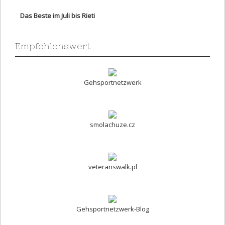
Das Beste im Juli bis Rieti
Empfehlenswert
Gehsportnetzwerk
smolachuze.cz
veteranswalk.pl
Gehsportnetzwerk-Blog