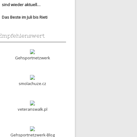
sind wieder aktuell…
Das Beste im Juli bis Rieti
Empfehlenswert
Gehsportnetzwerk
smolachuze.cz
veteranswalk.pl
Gehsportnetzwerk-Blog