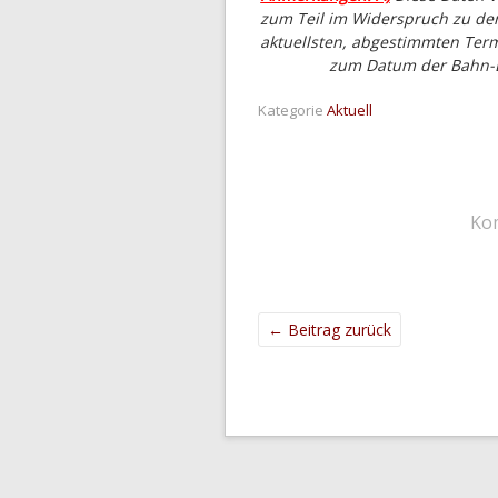
zum Teil im Widerspruch zu den
aktuellsten, abgestimmten Ter
zum Datum der Bahn-D
Kategorie
Aktuell
Ko
←
Beitrag zurück