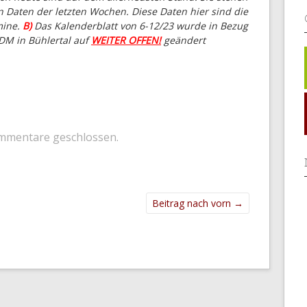
 Daten der letzten Wochen. Diese Daten hier sind die
mine.
B)
Das Kalenderblatt von 6-12/23 wurde in Bezug
M in Bühlertal auf
WEITER OFFEN!
geändert
mmentare geschlossen.
Beitrag nach vorn
→