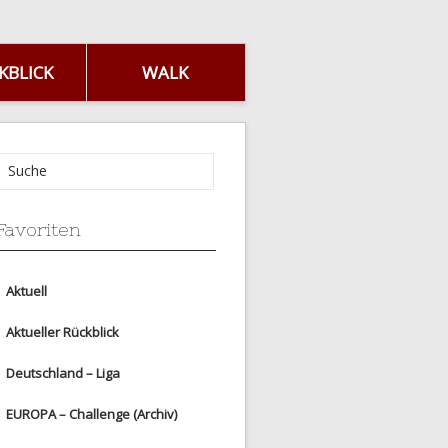
KBLICK
WALK
Favoriten
Aktuell
Aktueller Rückblick
Deutschland – Liga
EUROPA – Challenge (Archiv)