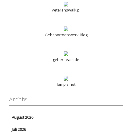
veteranswalk.pl
Gehsportnetzwerk-Blog
geher-team.de
lampis.net
Archiv
August 2026
Juli 2026