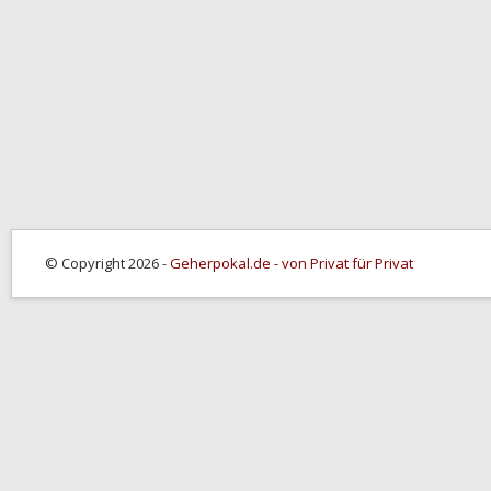
© Copyright 2026 -
Geherpokal.de - von Privat für Privat