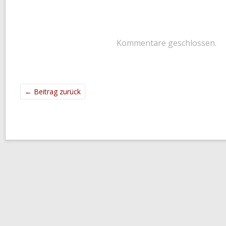
Kommentare geschlossen.
←
Beitrag zurück