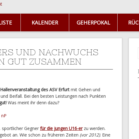
ISTE
KALENDER
GEHERPOKAL
RÜC
ERS UND NACHWUCHS
N GUT ZUSAMMEN
Hallenveranstaltung des ASV Erfurt
mit Gehen und
 und Beifall. Bei den besten Leistungen nach Punkten
gut!
Was meint ihr denn dazu?
, sportlicher Gegner
für die jungen U16-er
zu werden.
ebot an. Wie schon zu früheren Zeiten
(vor 2012)
. Eine