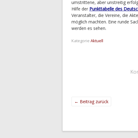
umstrittene, aber unstreitig erfo
Hilfe der
Punkttabelle des Deuts
Veranstalter, die Vereine, die Akt
möglich machten. Eine runde Sac
werden es sehen.
Kategorie
Aktuell
Ko
←
Beitrag zurück