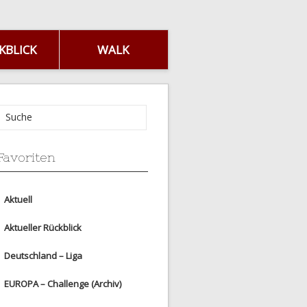
KBLICK
WALK
Favoriten
Aktuell
Aktueller Rückblick
Deutschland – Liga
EUROPA – Challenge (Archiv)