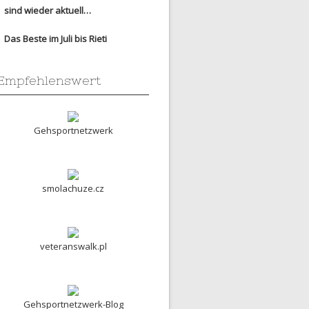
sind wieder aktuell…
Das Beste im Juli bis Rieti
Empfehlenswert
Gehsportnetzwerk
smolachuze.cz
veteranswalk.pl
Gehsportnetzwerk-Blog