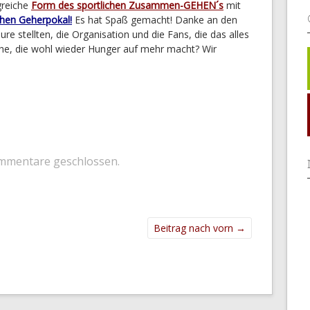
lgreiche
Form des sportlichen Zusammen-GEHEN´s
mit
chen Geherpokal!
Es hat Spaß gemacht! Danke an den
eure stellten, die Organisation und die Fans, die das alles
he, die wohl wieder Hunger auf mehr macht? Wir
mmentare geschlossen.
Beitrag nach vorn
→