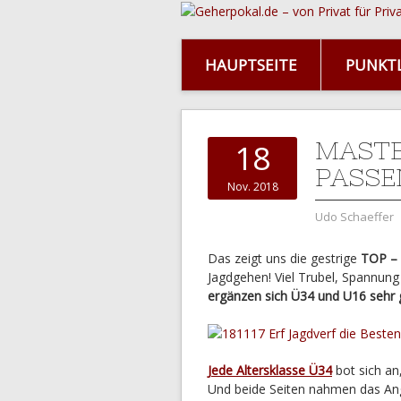
HAUPTSEITE
PUNKTL
MAST
18
PASSE
Nov. 2018
Udo Schaeffer
Das zeigt uns die gestrige
TOP – 
Jagdgehen! Viel Trubel, Spannung
ergänzen sich Ü34 und U16 sehr 
Jede Altersklasse Ü34
bot sich an
Und beide Seiten nahmen das Ang