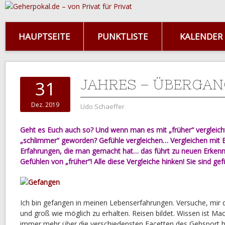
HAUPTSEITE
PUNKTLISTE
KALENDER
JAHRES – ÜBERGAN
31
Dez. 2019
Udo Schaeffer
Geht es Euch auch so? Und wenn man es mit „früher“ vergleicht, 
„schlimmer“ geworden? Gefühle vergleichen… Vergleichen mit
Erfahrungen, die man gemacht hat… das führt zu neuen Erkenn
Gefühlen von „früher“! Alle diese Vergleiche hinken! Sie sind g
Ich bin gefangen in meinen Lebenserfahrungen. Versuche, mir
und groß wie möglich zu erhalten. Reisen bildet. Wissen ist Mac
immer mehr über die verschiedensten Facetten des Gehspor