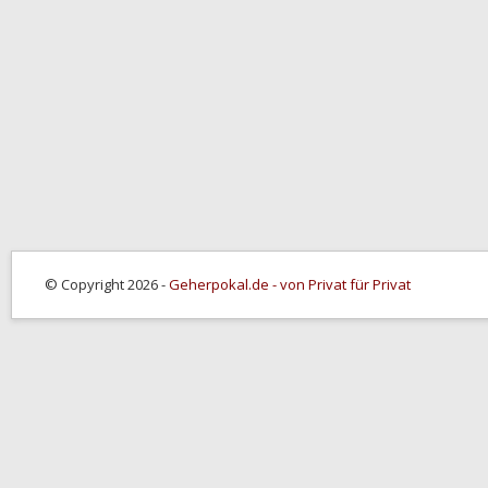
© Copyright 2026 -
Geherpokal.de - von Privat für Privat