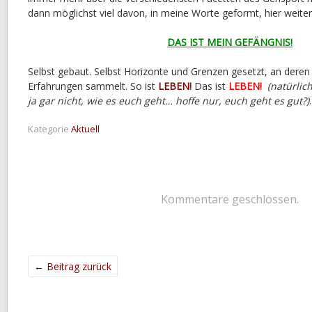
dann möglichst viel davon, in meine Worte geformt, hier weiter
DAS IST MEIN GEFÄNGNIS!
Selbst gebaut. Selbst Horizonte und Grenzen gesetzt, an dere
Erfahrungen sammelt. So ist
LEBEN!
Das ist
LEBEN!
(natürlic
ja gar nicht, wie es euch geht… hoffe nur, euch geht es gut?)
Kategorie
Aktuell
Kommentare geschlossen.
←
Beitrag zurück