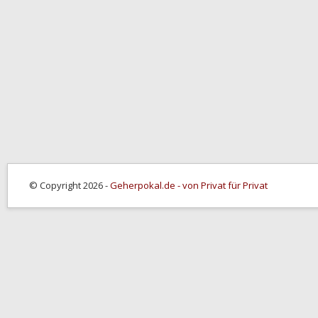
© Copyright 2026 -
Geherpokal.de - von Privat für Privat