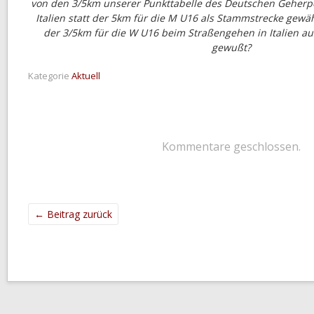
von den 3/5km unserer Punkttabelle des Deutschen Geherpok
Italien statt der 5km für die M U16 als Stammstrecke gewähl
der 3/5km für die W U16 beim Straßengehen in Italien au
gewußt?
Kategorie
Aktuell
Kommentare geschlossen.
←
Beitrag zurück