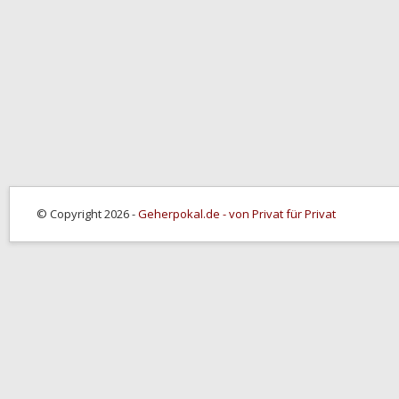
© Copyright 2026 -
Geherpokal.de - von Privat für Privat