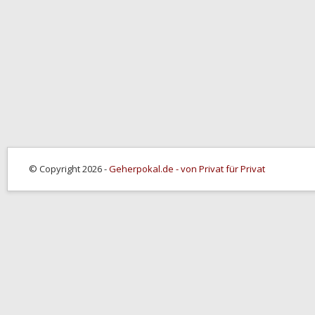
© Copyright 2026 -
Geherpokal.de - von Privat für Privat