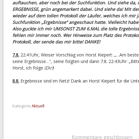
auftauchen, aber noch bei der Suchfunktion. Und siehe da, 
ERGEBNISSE, grün angemarkert dabei. Und siehe da! Mit dem
wieder auf dem tollen Protokoll der Läufer, welches ich mir 
Suchfunktion „Ergebnisse“ angeschaut hatte. Vielleicht hab
Also guckte ich mir UMSONST ZUM 6.MAL die tolle Ergebnissl
fehlen mir immer noch. Wer Hinweise zum Platz des Protokol
Protokoll, der sende das mir bitte! DANKE!
7.8.
22:41Uhr, Weiser Vorschlag von Horst Kiepert: „…Am besten 
seine Ergebnisse…“, seine folgten und dann 7.8. 22:43Uhr: „Bitt
Horst, ich folge
(Dir)
!
8.8.
Ergebnisse sind im Netz! Dank an Horst Kiepert für die Unt
Kategorie
Aktuell
Kommentare geschlossen.