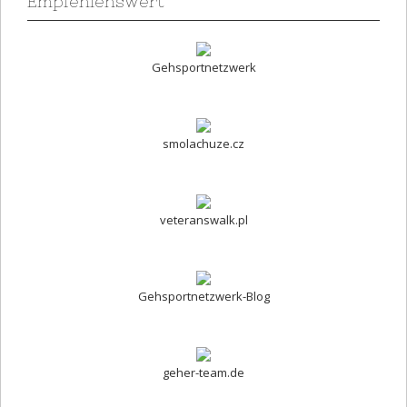
Empfehlenswert
Gehsportnetzwerk
smolachuze.cz
veteranswalk.pl
Gehsportnetzwerk-Blog
geher-team.de