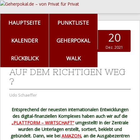
HAUPTSEITE
PUNKTLISTE
20
KALENDER
GEHERPOKAL
Dez. 2021
RÜCKBLICK
WALK
AUF DEM RICHTIGEN WEG
?
Udo Schaeffer
Entsprechend der neuesten internationalen Entwicklungen
des digital-finanziellen Komplexes haben auch wir auf die
„PLATTFORM – WIRTSCHAFT“
umgestellt! In der Zentrale
wurden die Unterlagen erstellt, sortiert, beklebt und
gebündelt. Dann, wie bei
AMAZON
, an die Ausgabezentren