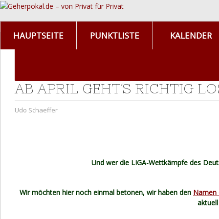
HAUPTSEITE
PUNKTLISTE
KALENDER
AB APRIL GEHT´S RICHTIG LO
Udo Schaeffer
Und wer die LIGA-Wettkämpfe des Deut
Wir möchten hier noch einmal betonen, wir haben den
Namen d
aktuel