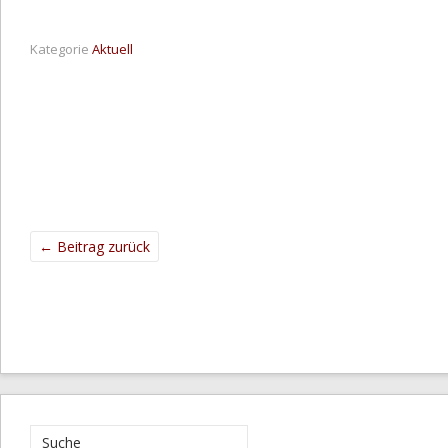
Kategorie
Aktuell
←
Beitrag zurück