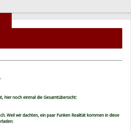
?
t, hier noch einmal die Gesamtübersicht:
sch. Weil wir dachten, ein paar Funken Realität kommen in diese
rladen: