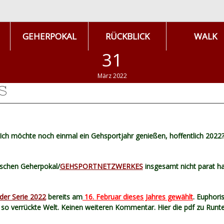
GEHERPOKAL
RÜCKBLICK
WALK
31
März 2022
S
Ich möchte noch einmal ein Gehsportjahr genießen, hoffentlich 2022
schen Geherpokal/
GEHSPORTNETZWERKES
insgesamt nicht parat ha
er Serie 2022
bereits am
16. Februar dieses Jahres gewählt
. Euphori
l so verrückte Welt. Keinen weiteren Kommentar. Hier die pdf zu Runte