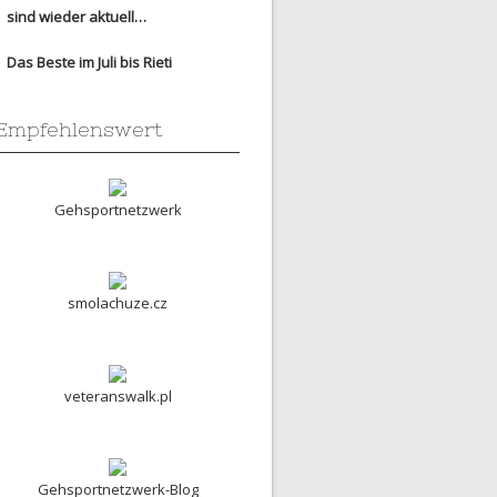
sind wieder aktuell…
Das Beste im Juli bis Rieti
Empfehlenswert
Gehsportnetzwerk
smolachuze.cz
veteranswalk.pl
Gehsportnetzwerk-Blog