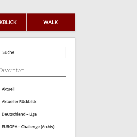
KBLICK
WALK
Favoriten
Aktuell
Aktueller Rückblick
Deutschland – Liga
EUROPA – Challenge (Archiv)