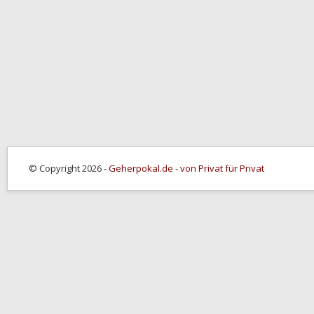
© Copyright 2026 -
Geherpokal.de - von Privat für Privat