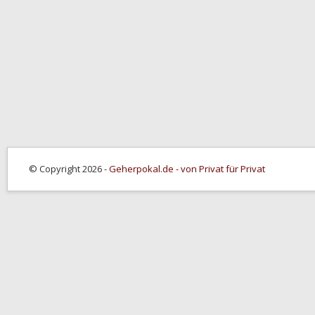
© Copyright 2026 -
Geherpokal.de - von Privat für Privat