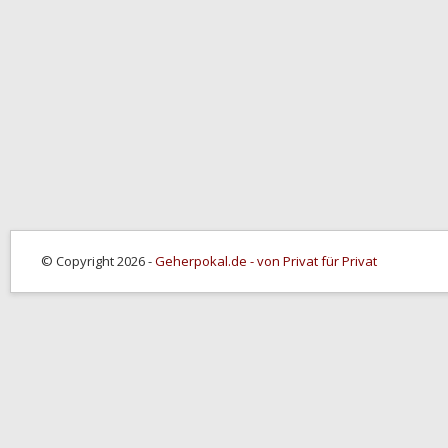
© Copyright 2026 -
Geherpokal.de - von Privat für Privat