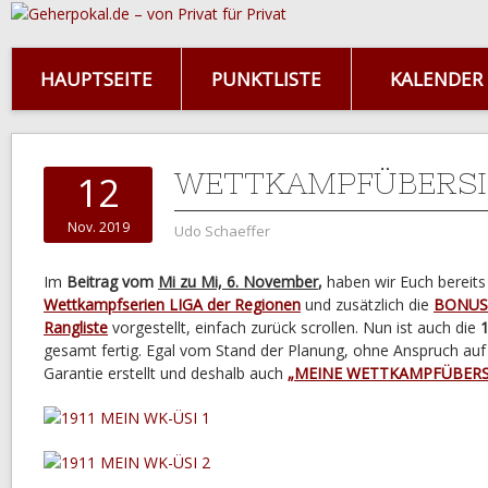
HAUPTSEITE
PUNKTLISTE
KALENDER
WETTKAMPFÜBERSI
12
Nov. 2019
Udo Schaeffer
Im
Beitrag vom
Mi zu Mi, 6. November
,
haben wir Euch bereit
Wettkampfserien LIGA der Regionen
und zusätzlich die
BONUS-
Rangliste
vorgestellt, einfach zurück scrollen. Nun ist auch die
1
gesamt fertig. Egal vom Stand der Planung, ohne Anspruch auf 
Garantie erstellt und deshalb auch
„MEINE WETTKAMPFÜBERS