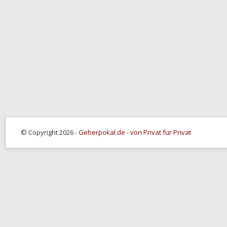
© Copyright 2026 -
Geherpokal.de - von Privat für Privat